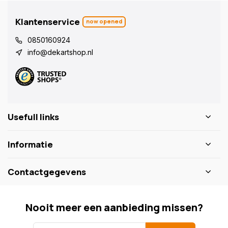
Klantenservice
now opened
0850160924
info@dekartshop.nl
Usefull links
Informatie
Contactgegevens
Nooit meer een aanbieding missen?