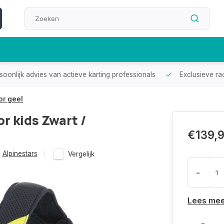
oonlijk advies van actieve karting professionals
Exclusieve ra
or geel
r kids Zwart /
€139,
Alpinestars
Vergelijk
-
Lees me