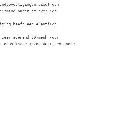
andbevestigingen biedt een 
herming onder of over een 
iting heeft een elastisch 
 zeer ademend 3D-mesh voor 
n elastische inzet voor een goede 