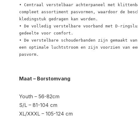
• Centraal verstelbaar achterpaneel met klittenb
compleet assortiment pasvormen, waardoor de besc
kledingstuk gedragen kan worden.

• De volledig verstelbare voorband met D-ringslu
gedeelte voor comfort.

• De verstelbare schouderbanden zijn gemaakt van
een optimale luchtstroom en zijn voorzien van ee
pasvorm.
Maat – Borstomvang
Youth – 56-82cm
S/L – 81-104 cm
XL/XXXL – 105-124 cm