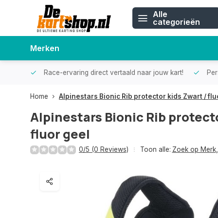
Alle
categorieën
Merken
Race-ervaring direct vertaald naar jouw kart!
Pers
Home
Alpinestars Bionic Rib protector kids Zwart / flu
Alpinestars Bionic Rib protecto
fluor geel
0/5 (0 Reviews)
Toon alle:
Zoek op Merk
,