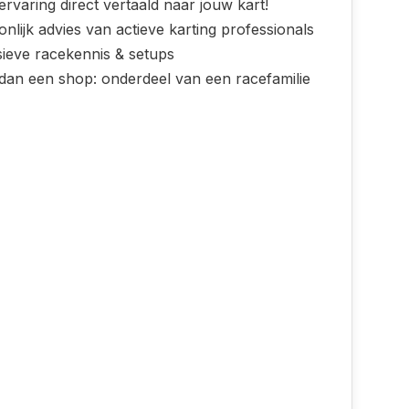
rvaring direct vertaald naar jouw kart!
nlijk advies van actieve karting professionals
sieve racekennis & setups
dan een shop: onderdeel van een racefamilie