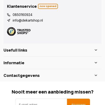
Klantenservice
now opened
0850160924
info@dekartshop.nl
Usefull links
Informatie
Contactgegevens
Nooit meer een aanbieding missen?
Abonneer