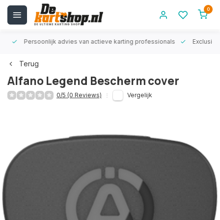
0
rt!
Persoonlijk advies van actieve karting professionals
Exclusiev
Terug
Alfano Legend Bescherm cover
0/5 (0 Reviews)
Vergelijk