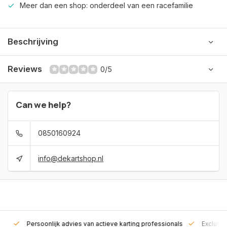
Meer dan een shop: onderdeel van een racefamilie
Beschrijving
Reviews
0/5
Can we help?
0850160924
info@dekartshop.nl
rt!
Persoonlijk advies van actieve karting professionals
Exclusie