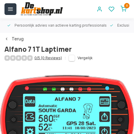
0
rt!
Persoonlijk advies van actieve karting professionals
Exclusiev
Terug
Alfano 7 1T Laptimer
0/5 (0 Reviews)
Vergelijk