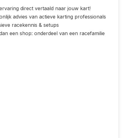
rvaring direct vertaald naar jouw kart!
nlijk advies van actieve karting professionals
sieve racekennis & setups
dan een shop: onderdeel van een racefamilie