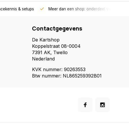
acekennis & setups
Meer dan een shop: onderdeel van een race
Contactgegevens
De Kartshop
Koppelstraat 08-0004
7391 AK, Twello
Nederland
KVK nummer: 90263553
Btw nummer: NL865259392B01