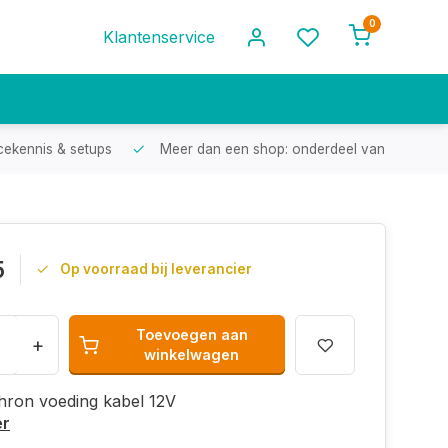
0
Klantenservice
cekennis & setups
Meer dan een shop: onderdeel van een racef
5
Op voorraad bij leverancier
Toevoegen aan
+
winkelwagen
ron voeding kabel 12V
er