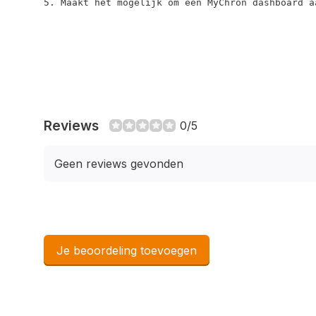
5. Maakt het mogelijk om een ​​MyChron dashboard 
Reviews
0/5
Geen reviews gevonden
Je beoordeling toevoegen