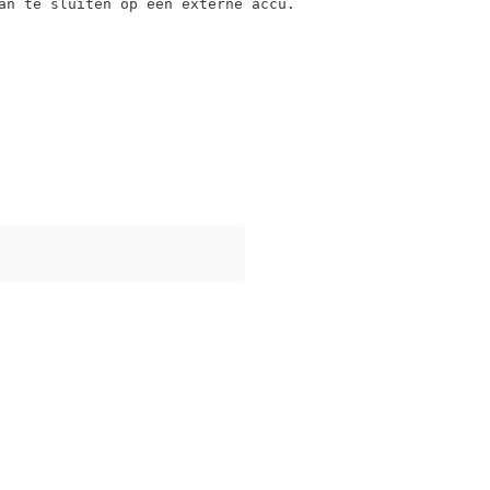
aan te sluiten op een externe accu.