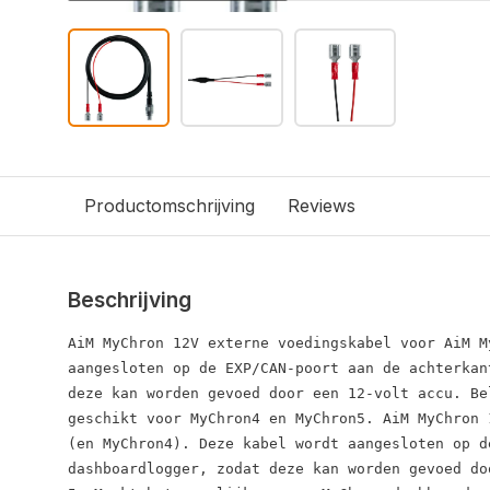
Productomschrijving
Reviews
Beschrijving
AiM MyChron 12V externe voedingskabel voor AiM M
aangesloten op de EXP/CAN-poort aan de achterkan
deze kan worden gevoed door een 12-volt accu. Be
geschikt voor MyChron4 en MyChron5. AiM MyChron 
(en MyChron4). Deze kabel wordt aangesloten op d
dashboardlogger, zodat deze kan worden gevoed do