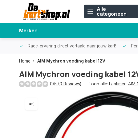
Alle
categorieën
Merken
Race-ervaring direct vertaald naar jouw kart!
Pers
Home
AIM Mychron voeding kabel 12V
AIM Mychron voeding kabel 12
0/5 (0 Reviews)
Toon alle:
Laptimer
,
AIM 