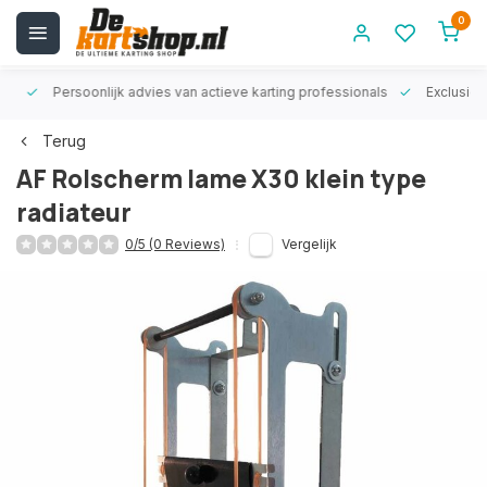
0
rt!
Persoonlijk advies van actieve karting professionals
Exclusiev
Terug
AF Rolscherm Iame X30 klein type
radiateur
0/5 (0 Reviews)
Vergelijk