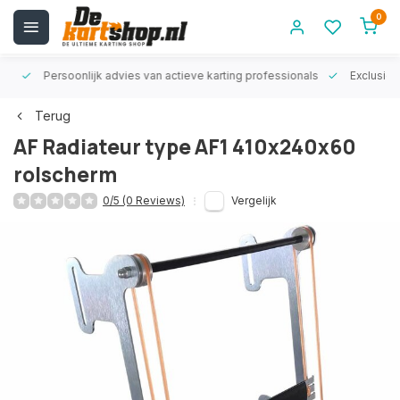
0
rt!
Persoonlijk advies van actieve karting professionals
Exclusiev
Terug
AF Radiateur type AF1 410x240x60
rolscherm
0/5 (0 Reviews)
Vergelijk