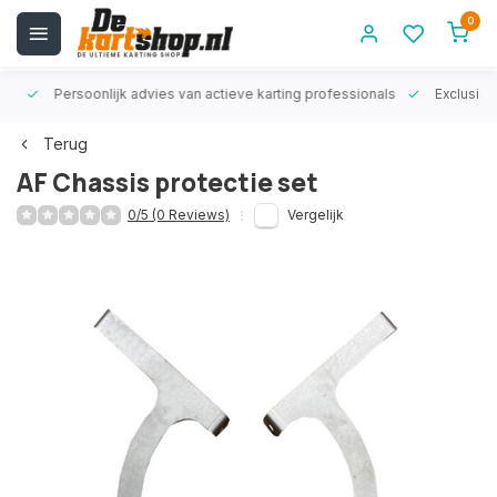
0
rt!
Persoonlijk advies van actieve karting professionals
Exclusiev
Terug
AF Chassis protectie set
0/5 (0 Reviews)
Vergelijk