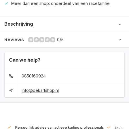
Meer dan een shop: onderdeel van een racefamilie
Beschrijving
Reviews
0/5
Can we help?
0850160924
info@dekartshop.nl
rt!
Persoonlijk advies van actieve karting professionals
Exclusie