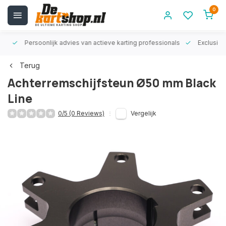
0
rt!
Persoonlijk advies van actieve karting professionals
Exclusiev
Terug
Achterremschijfsteun Ø50 mm Black
Line
0/5 (0 Reviews)
Vergelijk