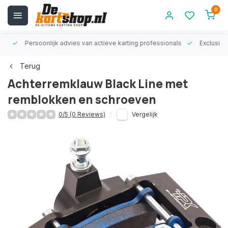
0
rt!
Persoonlijk advies van actieve karting professionals
Exclusiev
Terug
Achterremklauw Black Line met
remblokken en schroeven
0/5 (0 Reviews)
Vergelijk