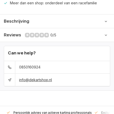
Meer dan een shop: onderdeel van een racefamilie
Beschrijving
Reviews
0/5
Can we help?
0850160924
info@dekartshop.nl
rt!
Persoonlijk advies van actieve karting professionals
Exclusie