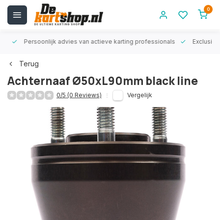
0
rt!
Persoonlijk advies van actieve karting professionals
Exclusiev
Terug
Achternaaf Ø50xL90mm black line
0/5 (0 Reviews)
Vergelijk