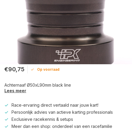
€90,75
Op voorraad
Achternaaf Ø50xL90mm black line
Lees meer
Race-ervaring direct vertaald naar jouw kart!
Persoonlijk advies van actieve karting professionals
Exclusieve racekennis & setups
Meer dan een shop: onderdeel van een racefamilie