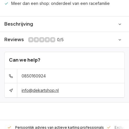
Meer dan een shop: onderdeel van een racefamilie
Beschrijving
Reviews
0/5
Can we help?
0850160924
info@dekartshop.nl
rt!
Persoonlijk advies van actieve karting professionals
Exclusie