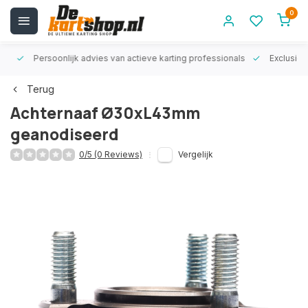
0
rt!
Persoonlijk advies van actieve karting professionals
Exclusiev
Terug
Achternaaf Ø30xL43mm
geanodiseerd
0/5 (0 Reviews)
Vergelijk