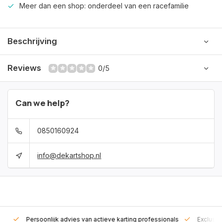
Meer dan een shop: onderdeel van een racefamilie
Beschrijving
Reviews
0/5
Can we help?
0850160924
info@dekartshop.nl
rt!
Persoonlijk advies van actieve karting professionals
Exclusie