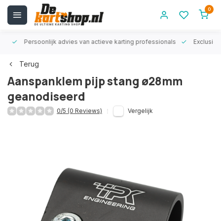
0
rt!
Persoonlijk advies van actieve karting professionals
Exclusiev
Terug
Aanspanklem pijp stang ø28mm
geanodiseerd
0/5 (0 Reviews)
Vergelijk